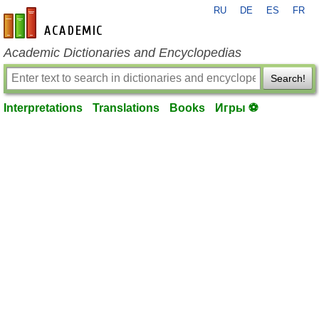
RU
DE
ES
FR
en-academic.com
Academic Dictionaries and Encyclopedias
Search!
Interpretations
Translations
Books
Игры ⚽